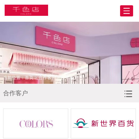
网站首页
关于我们
产品展示
BA合伙人
当前位置：
首页
>
合作客户
> 合作客户
门店展示
合作客户
合作客户
人力资源
新闻资讯
联系我们