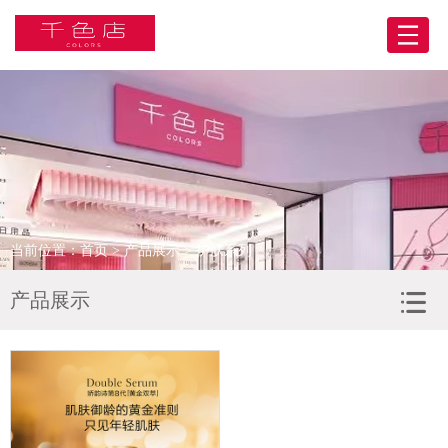
网站首页
关于我们
产品展示
BA合伙人
当前位置：
首页
>
产品展示
> 护肤系列
门店展示
产品展示
合作客户
人力资源
新闻资讯
联系我们