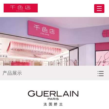
网站首页
关于我们
产品展示
BA合伙人
当前位置：
首页
>
产品展示
> 护肤系列
门店展示
产品展示
合作客户
人力资源
新闻资讯
联系我们