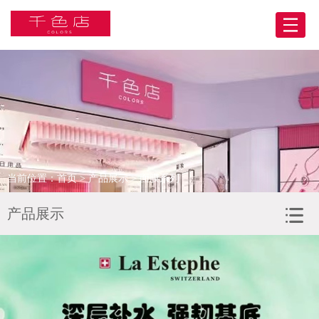
网站首页
关于我们
产品展示
BA合伙人
当前位置：
首页
>
产品展示
> 面膜系列
门店展示
产品展示
合作客户
人力资源
新闻资讯
联系我们